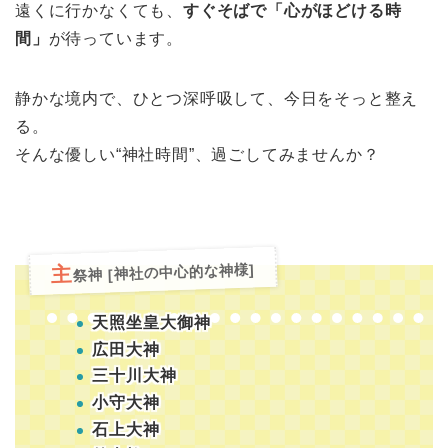
遠くに行かなくても、
すぐそばで「心がほどける時
間」
が待っています。
静かな境内で、ひとつ深呼吸して、今日をそっと整え
る。
そんな優しい“神社時間”、過ごしてみませんか？
祭神 [神社の中心的な神様]
主
天照坐皇大御神
広田大神
三十川大神
小守大神
石上大神