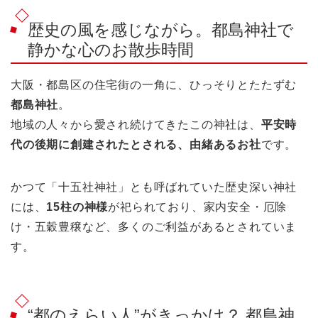
歴史の風を感じながら。都島神社で
静かな心のお散歩時間
大阪・都島区の住宅街の一角に、ひっそりとたたずむ
都島神社
。
地域の人々から愛され続けてきたこの神社は、
平安時
代の後期に創建されたとされる、由緒あるお社
です。
かつて「十五社神社」とも呼ばれていた歴史深い神社
には、
15柱の神様
が祀られており、家内安全・厄除
け・五穀豊穣など、多くのご利益があるとされていま
す。
“都のえらい人”がきっかけ？ 都島神