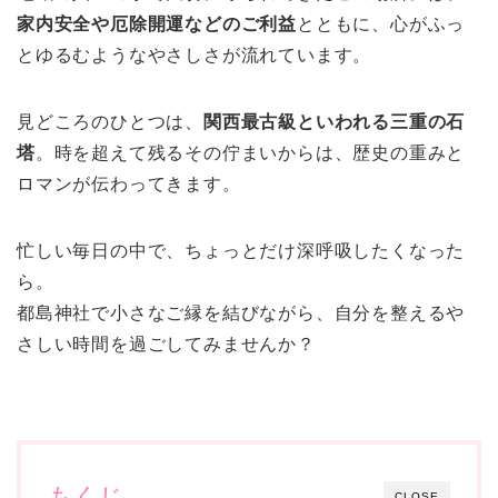
家内安全や厄除開運などのご利益
とともに、心がふっ
とゆるむようなやさしさが流れています。
見どころのひとつは、
関西最古級といわれる三重の石
塔
。時を超えて残るその佇まいからは、歴史の重みと
ロマンが伝わってきます。
忙しい毎日の中で、ちょっとだけ深呼吸したくなった
ら。
都島神社で小さなご縁を結びながら、自分を整えるや
さしい時間を過ごしてみませんか？
もくじ
CLOSE