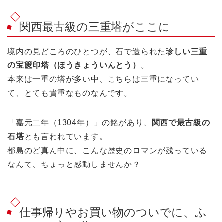
関西最古級の三重塔がここに
境内の見どころのひとつが、石で造られた
珍しい三重
の宝篋印塔（ほうきょういんとう）
。
本来は一重の塔が多い中、こちらは三重になってい
て、とても貴重なものなんです。
「嘉元二年（1304年）」の銘があり、
関西で最古級の
石塔
とも言われています。
都島のど真ん中に、こんな歴史のロマンが残っている
なんて、ちょっと感動しませんか？
仕事帰りやお買い物のついでに、ふ