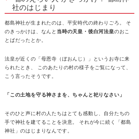
社のはじまり
都島神社が生まれたのは、平安時代の終わりごろ。 そ
のきっかけは、なんと
当時の天皇・後白河法皇
のおこ
とばだったとか。
法皇が近くの「母恩寺（ぼおんじ）」というお寺に来
られたとき、 このあたりの村の様子をご覧になって、
こう言ったそうです。
「この土地を守る神さまを、ちゃんと祀りなさい」
そのひと声に村の人たちはとても感動し、自分たちの
手で神社を建てることを決意。 それが今に続く「都島
神社」のはじまりなんです。