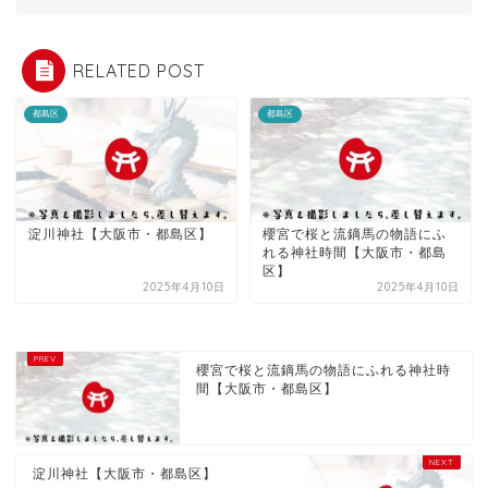
RELATED POST
都島区
都島区
淀川神社【大阪市・都島区】
櫻宮で桜と流鏑馬の物語にふ
れる神社時間【大阪市・都島
区】
2025年4月10日
2025年4月10日
櫻宮で桜と流鏑馬の物語にふれる神社時
間【大阪市・都島区】
淀川神社【大阪市・都島区】