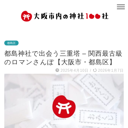
都島区
都島神社で出会う三重塔 – 関西最古級
のロマンさんぽ【大阪市・都島区】
2025年4月10日
/
2026年1月7日