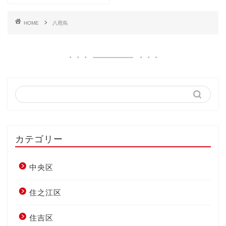
HOME
八咫烏
カテゴリー
中央区
住之江区
住吉区