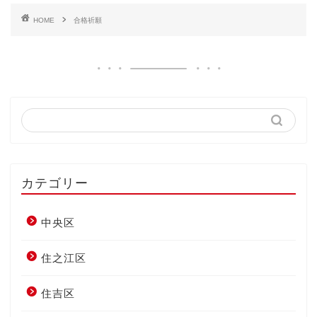
HOME
合格祈願
カテゴリー
中央区
住之江区
住吉区