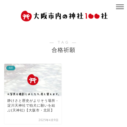
― TAG ―
合格祈願
北区
静けさと歴史がよりそう場所 -
淀川天神社で狛犬に願いを結
ぶ(天神社)【大阪市・北区】
2025年4月9日