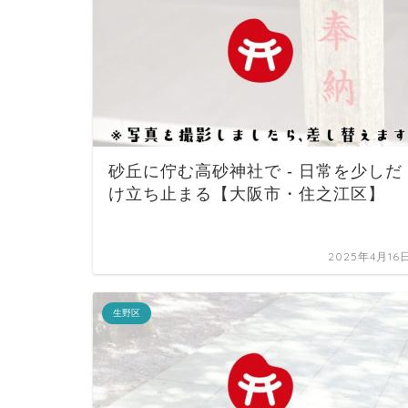
砂丘に佇む高砂神社で - 日常を少しだ
け立ち止まる【大阪市・住之江区】
2025年4月16
生野区