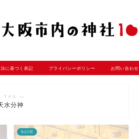
引法に基づく表記
プライバシーポリシー
お問い合わせ
 TAG ―
天水分神
住之江区