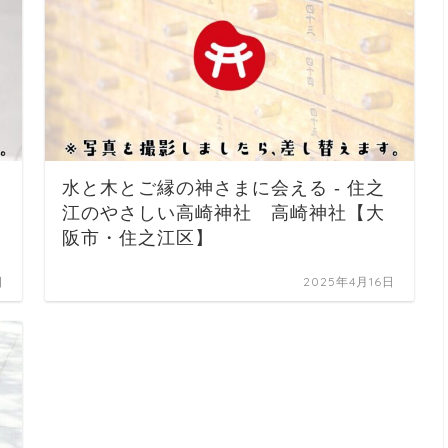
水と木とご縁の神さまに会える - 住之
江のやさしい高崎神社 高崎神社【大
阪市・住之江区】
日
2025年4月16日