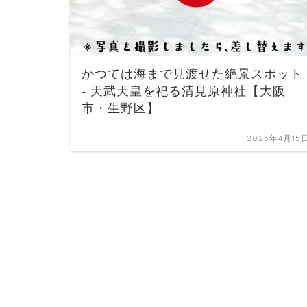
かつては海まで見渡せた絶景スポット
- 天武天皇を祀る清見原神社【大阪
市・生野区】
2025年4月15