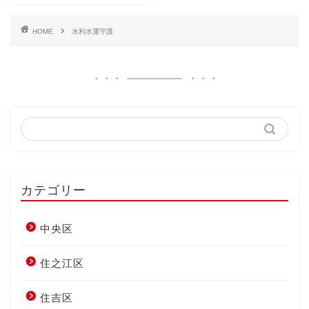
HOME
水利水運守護
カテゴリー
中央区
住之江区
住吉区