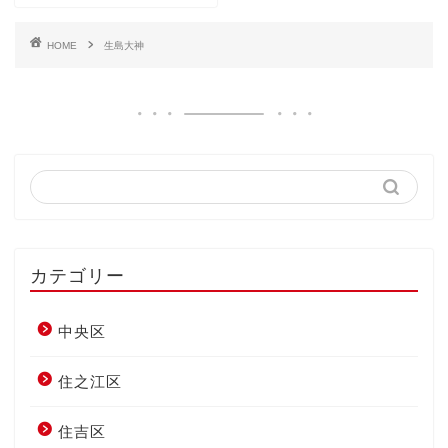
HOME
生島大神
カテゴリー
中央区
住之江区
住吉区