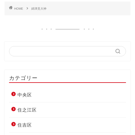
HOME
綿津見大神
カテゴリー
中央区
住之江区
住吉区