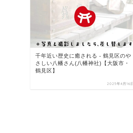
千年近い歴史に癒される - 鶴見区のや
さしい八幡さん(八幡神社)【大阪市・
鶴見区】
2025年4月16