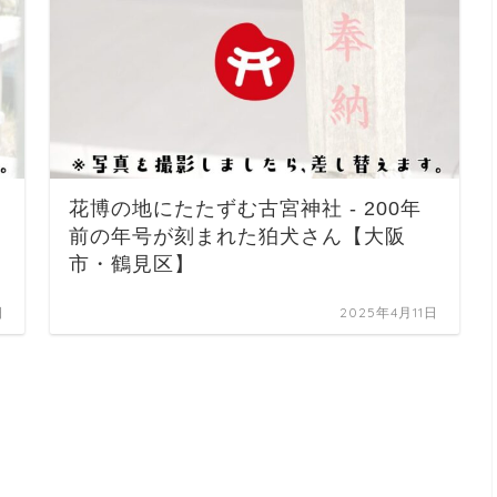
花博の地にたたずむ古宮神社 - 200年
前の年号が刻まれた狛犬さん【大阪
市・鶴見区】
日
2025年4月11日