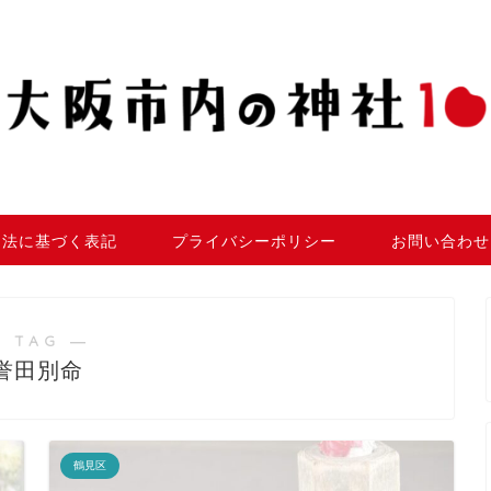
引法に基づく表記
プライバシーポリシー
お問い合わせ
 TAG ―
誉田別命
鶴見区