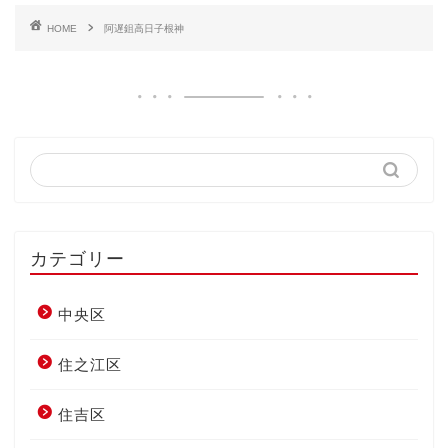
HOME
阿遅鉏高日子根神
カテゴリー
中央区
住之江区
住吉区