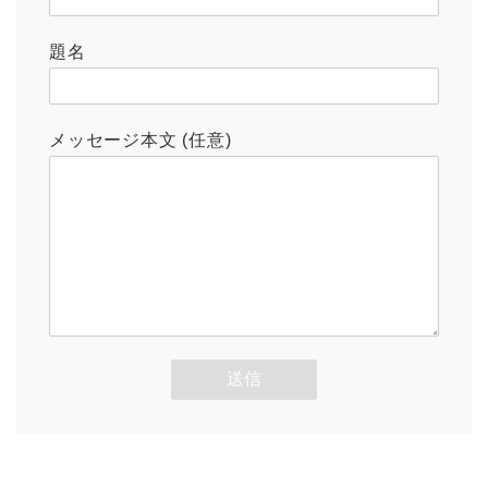
題名
メッセージ本文 (任意)