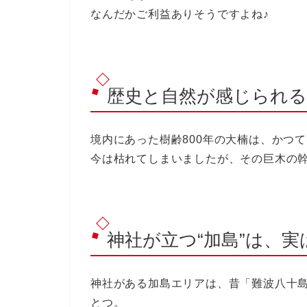
なんだかご利益ありそうですよね♪
歴史と自然が感じられ
境内にあった
樹齢800年の大楠
は、かつて
今は枯れてしまいましたが、その巨木の
神社が立つ“加島”は、
神社がある加島エリアは、昔「難波八十
とつ。