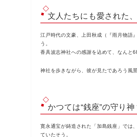
文人たちにも愛された、
江戸時代の文豪、
上田秋成
（『雨月物語
う。
香具波志神社への感謝を込めて、なんと
神社を歩きながら、彼が見たであろう風
かつては“銭座”の守り神
寛永通宝が鋳造された「加島銭座」では
ていたそう。