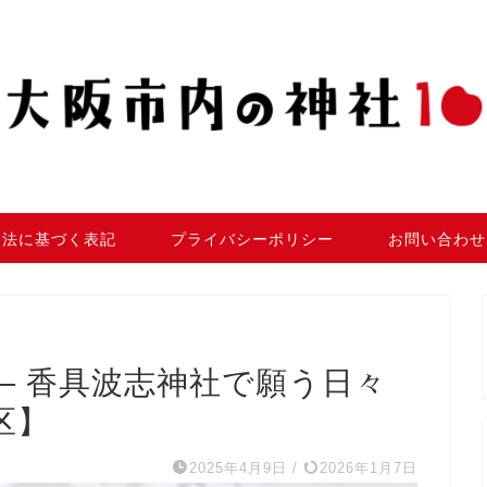
引法に基づく表記
プライバシーポリシー
お問い合わせ
– 香具波志神社で願う日々
区】
2025年4月9日
/
2026年1月7日