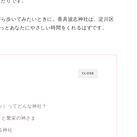
ったりです。
がら歩いてみたいときに。香具波志神社は、淀川区
きっとあなたにやさしい時間をくれるはずです。
CLOSE
】
ゃ）ってどんな神社？
りと繁栄の神さま
る神社