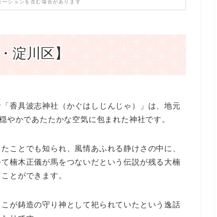
モーションを含む場合があります
・淀川区】
む「香具波志神社（かぐはしじんじゃ）」は、地元
、穏やかであたたかな空気に包まれた神社です。
したことでも知られ、風情あふれる静けさの中に、
つて楠木正儀が馬をつないだという伝説が残る大楠
ることができます。
ここが鋳造の守り神として祀られていたという逸話