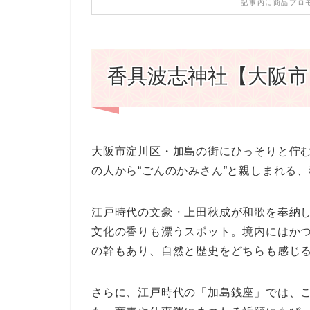
記事内に商品プロ
香具波志神社【大阪市
大阪市淀川区・加島の街にひっそりと佇
の人から“ごんのかみさん”と親しまれる
江戸時代の文豪・上田秋成が和歌を奉納
文化の香りも漂うスポット。境内にはか
の幹もあり、自然と歴史をどちらも感じ
さらに、江戸時代の「加島銭座」では、