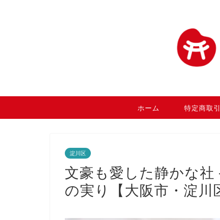
ホーム
特定商取
淀川区
文豪も愛した静かな社 
の実り【大阪市・淀川