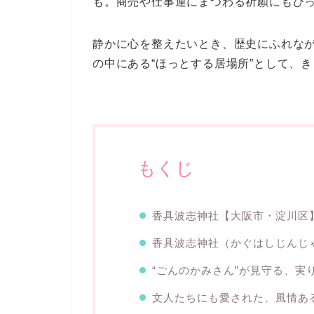
も。商売や仕事運にまつわる祈願にもぴ
静かに心を整えたいとき、歴史にふれな
の中にある“ほっとする居場所”として、
もくじ
香具波志神社【大阪市・淀川区
香具波志神社（かぐはしじんじ
“ごんのかみさん”が見守る、実
文人たちにも愛された、風情あ