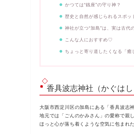
かつては“銭座”の守り神？
歴史と自然が感じられるスポッ
神社が立つ“加島”は、実は古代
こんな人におすすめ♡
ちょっと寄り道したくなる「癒
香具波志神社（かぐはし
大阪市西淀川区の加島にある「香具波志
地元では「ごんのかみさん」の愛称で親
ほっと心が落ち着くような空気に包まれ