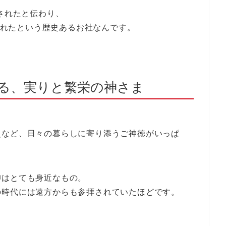
されたと伝わり、
れたという歴史あるお社なんです。
守る、実りと繁栄の神さま
災など、日々の暮らしに寄り添うご神徳がいっぱ
仰はとても身近なもの。
の時代には遠方からも参拝されていたほどです。