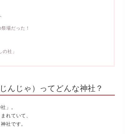
ト
の祭場だった！
しの社」
じんじゃ）ってどんな神社？
神社」。
しまれていて、
た神社です。