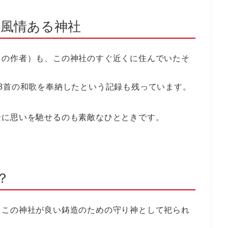
風情ある神社
』の作者）も、この神社のすぐ近くに住んでいたそ
68首の和歌
を奉納したという記録も残っています。
景に思いを馳せるのも素敵なひとときです。
？
、この神社が良い鋳造のための守り神として祀られ