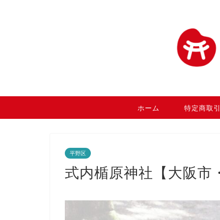
ホーム
特定商取
平野区
式内楯原神社【大阪市