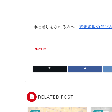
神社巡りをされる方へ｜
御朱印帳の選び
谷町線
RELATED POST
平野区
平野区