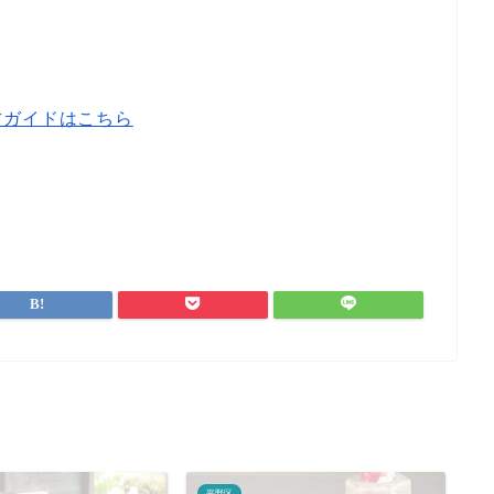
方ガイドはこちら
平野区
平