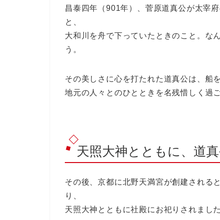
昌泰四年（901年）、菅原道真公が太宰
と、
大和川を舟で下っていたときのこと。な
う。
その美しさに心を打たれた道真公は、船
地元の人々とのひとときを名残惜しく過
天照大神とともに、道真
その後、京都に北野天満宮が創建される
り、
天照大神とともに社殿にお祀りされまし