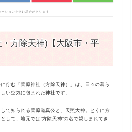
モーションを含む場合があります
社・方除天神)【大阪市・平
かに佇む「菅原神社（方除天神）」は、日々の暮ら
さしい空気に包まれた神社です。
として知られる菅原道真公と、天照大神。とくに方
として、地元では“方除天神”の名で親しまれてき