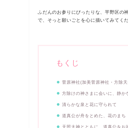
ふだんのお参りにぴったりな、平野区の
で、そっと願いごとを心に描いてみてく
もくじ
菅原神社(加美菅原神社・方除天
方除けの神さまに会いに、静か
清らかな泉と花に守られて
道真公が舟をとめた、花のまち
天照大神とともに、道真公をお