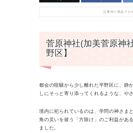
記事内に商品プロ
菅原神社(加美菅原神
野区】
都会の喧騒から少し離れた平野区に、静
しにそっと寄り添ってくれるような、や
境内に祀られているのは、学問の神さま
角の災いを祓う「方除け」のご利益がある
ました。