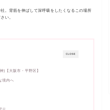
神社。背筋を伸ばして深呼吸をしたくなるこの場所
ださい。
CLOSE
神)【大阪市・平野区】
な境内へ
祀り