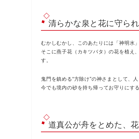
清らかな泉と花に守ら
むかしむかし、このあたりには「神明水
そこに燕子花（カキツバタ）の花を植え
す。
鬼門を鎮める“方除け”の神さまとして、
今でも境内の砂を持ち帰ってお守りにす
道真公が舟をとめた、