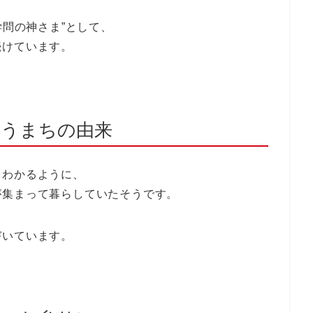
学問の神さま”として、
続けています。
いうまちの由来
もわかるように、
が集まって暮らしていたそうです。
づいています。