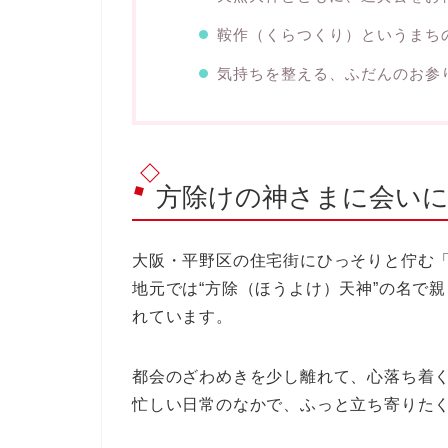
鞍作（くらつくり）というまち
気持ちを整える、ふだんのお参
方除けの神さまに会い
大阪・平野区の住宅街にひっそりと佇む
地元では“方除（ほうよけ）天神”の名で
れています。
都会のざわめきを少し離れて、心落ち着
忙しい日常のなかで、ふっと立ち寄りた