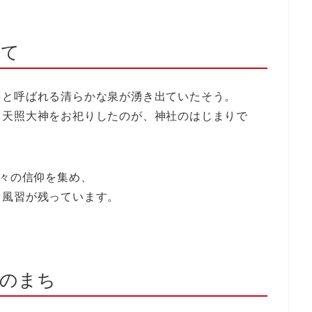
れて
」と呼ばれる清らかな泉が湧き出ていたそう。
、天照大神をお祀りしたのが、神社のはじまりで
人々の信仰を集め、
る風習が残っています。
花のまち