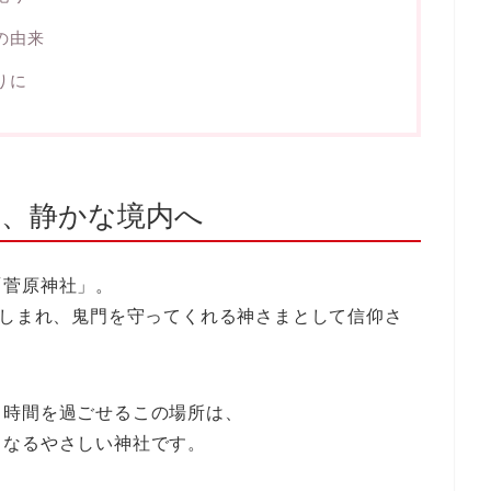
の由来
りに
に、静かな境内へ
「菅原神社」。
親しまれ、鬼門を守ってくれる神さまとして信仰さ
く時間を過ごせるこの場所は、
くなるやさしい神社です。