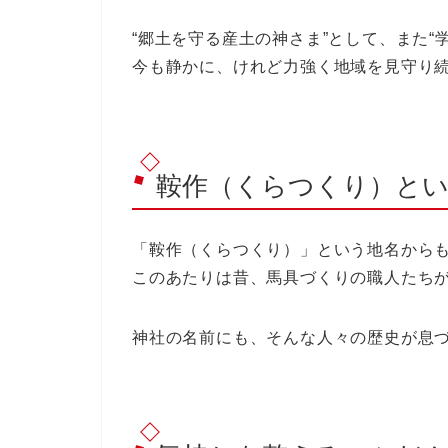
“郷土を守る産土の神さま”として、また“
今も静かに、けれど力強く地域を見守り
鞍作（くらつくり）と
「鞍作（くらつくり）」という地名から
このあたりは昔、馬具づくりの職人たち
神社の名前にも、そんな人々の歴史が息