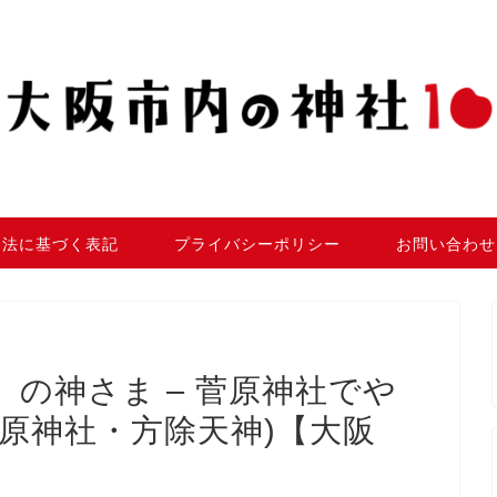
引法に基づく表記
プライバシーポリシー
お問い合わせ
の神さま – 菅原神社でや
原神社・方除天神)【大阪