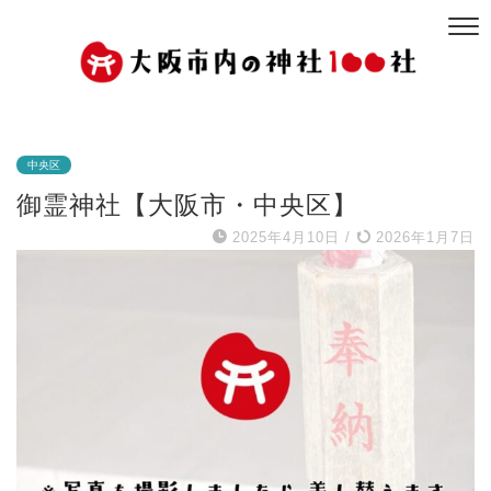
中央区
御霊神社【大阪市・中央区】
2025年4月10日
/
2026年1月7日