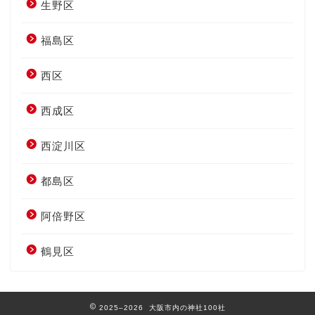
生野区
福島区
西区
西成区
西淀川区
都島区
阿倍野区
鶴見区
2025–2026 大阪市内の神社100社