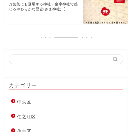
万葉集にも登場する神社 - 坐摩神社で感
じるやわらかな歴史(ざま神社)【...
カテゴリー
中央区
住之江区
住吉区