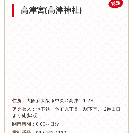
開運
高津宮(高津神社)
住所：
大阪府大阪市中央区高津1-1-29
アクセス：
地下鉄「谷町九丁目」駅下車、 2番出口
より徒歩5分
開門時間：
6:00～日没
電話番号：
06-6762-1122