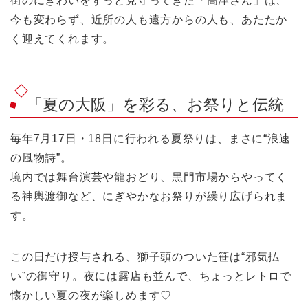
街のにぎわいをずっと見守ってきた「高津さん」は、
今も変わらず、近所の人も遠方からの人も、あたたか
く迎えてくれます。
「夏の大阪」を彩る、お祭りと伝統
毎年7月17日・18日に行われる夏祭りは、まさに“浪速
の風物詩”。
境内では舞台演芸や龍おどり、黒門市場からやってく
る神輿渡御など、にぎやかなお祭りが繰り広げられま
す。
この日だけ授与される、獅子頭のついた笹は“邪気払
い”の御守り。夜には露店も並んで、ちょっとレトロで
懐かしい夏の夜が楽しめます♡