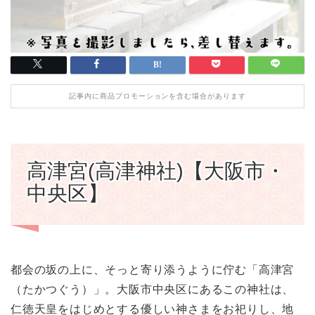
記事内に商品プロモーションを含む場合があります
高津宮(高津神社)【大阪市・
中央区】
都会の坂の上に、そっと寄り添うように佇む「高津宮
（たかつぐう）」。大阪市中央区にあるこの神社は、
仁徳天皇をはじめとする優しい神さまをお祀りし、地