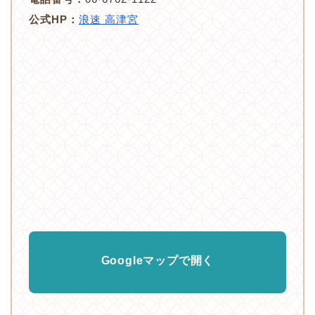
公式HP：
浪速 高津宮
Googleマップで開く