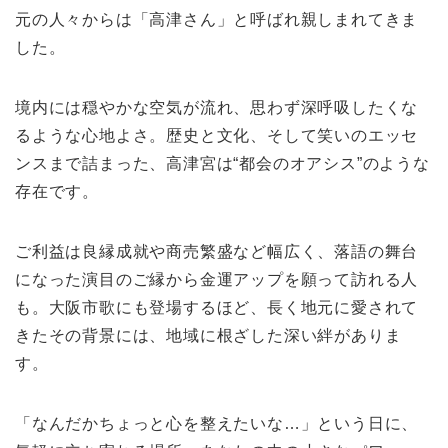
元の人々からは「高津さん」と呼ばれ親しまれてきま
した。
境内には穏やかな空気が流れ、思わず深呼吸したくな
るような心地よさ。歴史と文化、そして笑いのエッセ
ンスまで詰まった、高津宮は“都会のオアシス”のような
存在です。
ご利益は良縁成就や商売繁盛など幅広く、落語の舞台
になった演目のご縁から金運アップを願って訪れる人
も。大阪市歌にも登場するほど、長く地元に愛されて
きたその背景には、地域に根ざした深い絆がありま
す。
「なんだかちょっと心を整えたいな…」という日に、