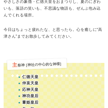
やさしさの象徴・仁徳天皇をおまつりし、夏のにぎわ
いも、落語の笑いも、不思議な物語も、ぜんぶ包み込
んでくれる場所。
今日はちょっと疲れたな、と思ったら。心を癒しに“高
津さん”までお散歩してみてください。
祭神 [神社の中心的な神様]
主
仁徳天皇
仲哀天皇
応神天皇
神功皇后
葦姫皇后