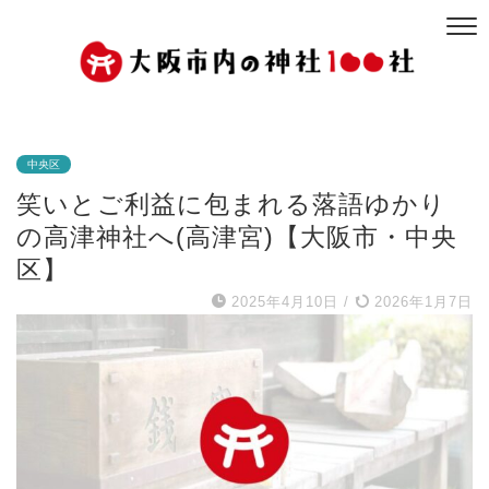
中央区
笑いとご利益に包まれる落語ゆかり
の高津神社へ(高津宮)【大阪市・中央
区】
2025年4月10日
/
2026年1月7日