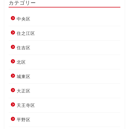
カテゴリー
中央区
住之江区
住吉区
北区
城東区
大正区
天王寺区
平野区