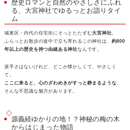
歴史ロマンと自然のやさしさにふれ
る、大宮神社でゆるっとお詣りタイ
ム
城東区・内代の住宅街にそっとたたずむ
大宮神社
。
ふらっとお散歩の途中で立ち寄れるこの神社は、
約800
年以上の歴史を持つ由緒ある神社
なんです。
派手さはないけれど、どこか懐かしくて、やさしく
て。
ここに来ると、心のざわめきがすっと静まるような
、
そんな不思議な魅力があります。
源義経ゆかりの地！？神秘の梅の木
からはじまった物語