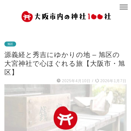
旭区
源義経と秀吉にゆかりの地 – 旭区の
大宮神社で心ほぐれる旅【大阪市・旭
区】
2025年4月10日
/
2026年1月7日