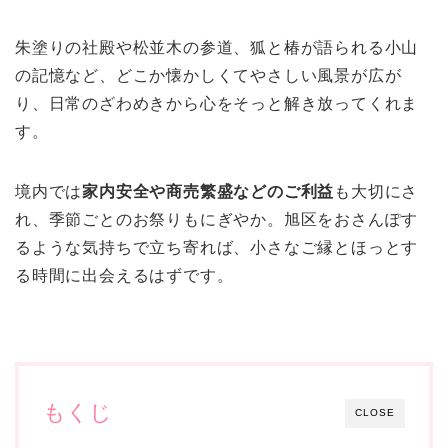
朱塗りの社殿や松並木の参道、狐と椿が語られる小山
の記憶など、どこか懐かしくてやさしい風景が広が
り、日常のざわめきから心をそっと解き放ってくれま
す。
境内では
家内安全や商売繁盛などのご利益
も大切にさ
れ、季節ごとのお祭りもにぎやか。旭区をおさんぽす
るような気持ちで立ち寄れば、小さなご縁とほっとす
る時間に出会えるはずです。
もくじ
CLOSE