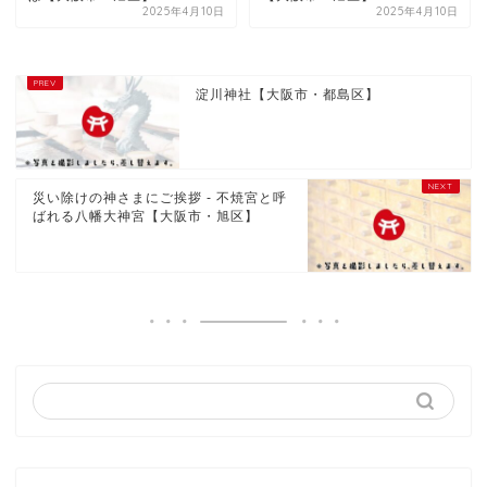
2025年4月10日
2025年4月10日
淀川神社【大阪市・都島区】
災い除けの神さまにご挨拶 - 不焼宮と呼
ばれる八幡大神宮【大阪市・旭区】