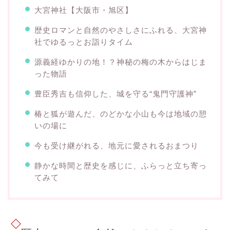
大宮神社【大阪市・旭区】
歴史ロマンと自然のやさしさにふれる、大宮神
社でゆるっとお詣りタイム
源義経ゆかりの地！？神秘の梅の木からはじま
った物語
豊臣秀吉も信仰した、城を守る“鬼門守護神”
椿と狐が遊んだ、のどかな小山も今は地域の憩
いの場に
今も受け継がれる、地元に愛されるおまつり
静かな時間と歴史を感じに、ふらっと立ち寄っ
てみて